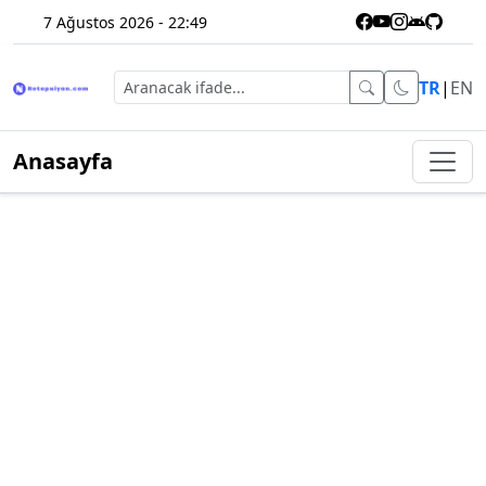
7 Ağustos 2026 - 22:49
TR
|
EN
Anasayfa