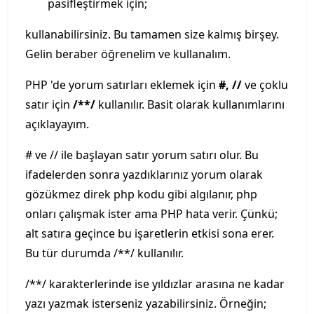
pasifleştirmek için;
kullanabilirsiniz. Bu tamamen size kalmış birşey.
Gelin beraber öğrenelim ve kullanalım.
PHP 'de yorum satırları eklemek için
#, //
ve çoklu
satır için
/**/
kullanılır. Basit olarak kullanımlarını
açıklayayım.
# ve // ile başlayan satır yorum satırı olur. Bu
ifadelerden sonra yazdıklarınız yorum olarak
gözükmez direk php kodu gibi algılanır, php
onları çalışmak ister ama PHP hata verir. Çünkü;
alt satıra geçince bu işaretlerin etkisi sona erer.
Bu tür durumda /**/ kullanılır.
/**/ karakterlerinde ise yıldızlar arasına ne kadar
yazı yazmak isterseniz yazabilirsiniz. Örneğin;