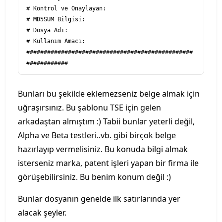
# Kontrol ve Onaylayan:

# MD5SUM Bilgisi:

# Dosya Adı:

# Kullanım Amacı:

################################################
Bunları bu şekilde eklemezseniz belge almak için
uğraşırsınız. Bu şablonu TSE için gelen
arkadaştan almıştım :) Tabii bunlar yeterli değil,
Alpha ve Beta testleri..vb. gibi birçok belge
hazırlayıp vermelisiniz. Bu konuda bilgi almak
isterseniz marka, patent işleri yapan bir firma ile
görüşebilirsiniz. Bu benim konum değil :)
Bunlar dosyanın genelde ilk satırlarında yer
alacak şeyler.