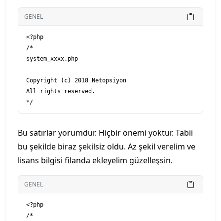
GENEL
<?php

/*

system_xxxx.php

Copyright (c) 2018 Netopsiyon

All rights reserved.

Bu satırlar yorumdur. Hiçbir önemi yoktur. Tabii
bu şekilde biraz şekilsiz oldu. Az şekil verelim ve
lisans bilgisi filanda ekleyelim güzelleşsin.
GENEL
<?php

/*
