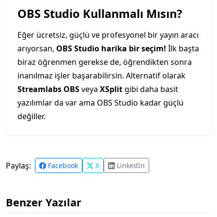
OBS Studio Kullanmalı Mısın?
Eğer ücretsiz, güçlü ve profesyonel bir yayın aracı
arıyorsan,
OBS Studio harika bir seçim!
İlk başta
biraz öğrenmen gerekse de, öğrendikten sonra
inanılmaz işler başarabilirsin. Alternatif olarak
Streamlabs OBS
veya
XSplit
gibi daha basit
yazılımlar da var ama OBS Studio kadar güçlü
değiller.
Paylaş:
Facebook
X
LinkedIn
Benzer Yazılar