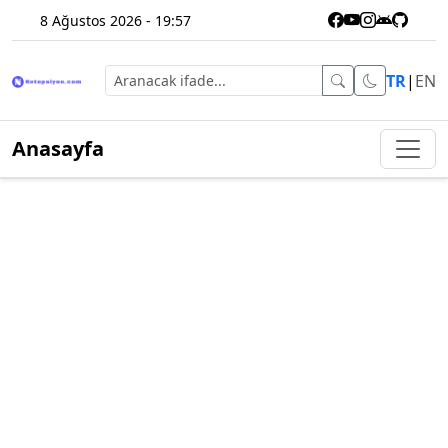
8 Ağustos 2026 - 19:57
TR
|
EN
Anasayfa