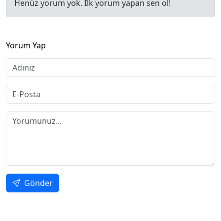
Henüz yorum yok. İlk yorum yapan sen ol!
Yorum Yap
Gönder