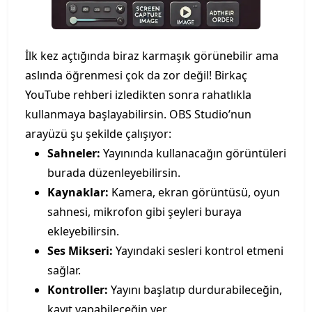
İlk kez açtığında biraz karmaşık görünebilir ama
aslında öğrenmesi çok da zor değil! Birkaç
YouTube rehberi izledikten sonra rahatlıkla
kullanmaya başlayabilirsin. OBS Studio’nun
arayüzü şu şekilde çalışıyor:
Sahneler:
Yayınında kullanacağın görüntüleri
burada düzenleyebilirsin.
Kaynaklar:
Kamera, ekran görüntüsü, oyun
sahnesi, mikrofon gibi şeyleri buraya
ekleyebilirsin.
Ses Mikseri:
Yayındaki sesleri kontrol etmeni
sağlar.
Kontroller:
Yayını başlatıp durdurabileceğin,
kayıt yapabileceğin yer.