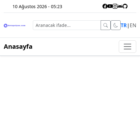
10 Ağustos 2026 - 05:23
TR
|
EN
Anasayfa