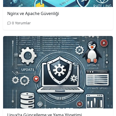
Nginx ve Apache Güvenliği
0 Yorumlar
Linux’ta Güncelleme ve Yama Yönetimi