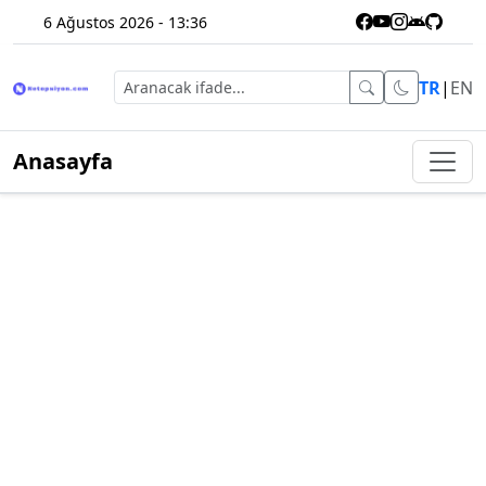
6 Ağustos 2026 - 13:36
TR
|
EN
Anasayfa