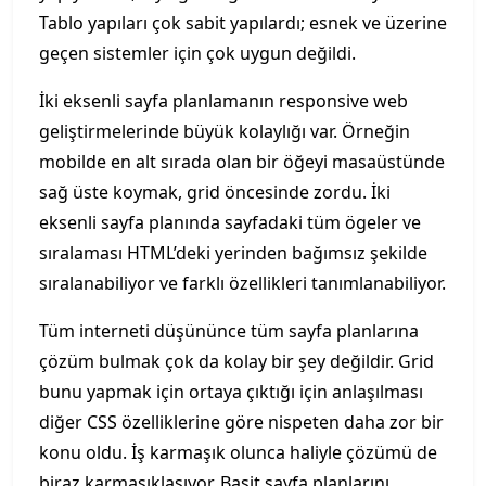
Tablo yapıları çok sabit yapılardı; esnek ve üzerine
geçen sistemler için çok uygun değildi.
İki eksenli sayfa planlamanın responsive web
geliştirmelerinde büyük kolaylığı var. Örneğin
mobilde en alt sırada olan bir öğeyi masaüstünde
sağ üste koymak, grid öncesinde zordu. İki
eksenli sayfa planında sayfadaki tüm ögeler ve
sıralaması HTML’deki yerinden bağımsız şekilde
sıralanabiliyor ve farklı özellikleri tanımlanabiliyor.
Tüm interneti düşününce tüm sayfa planlarına
çözüm bulmak çok da kolay bir şey değildir. Grid
bunu yapmak için ortaya çıktığı için anlaşılması
diğer CSS özelliklerine göre nispeten daha zor bir
konu oldu. İş karmaşık olunca haliyle çözümü de
biraz karmaşıklaşıyor. Basit sayfa planlarını