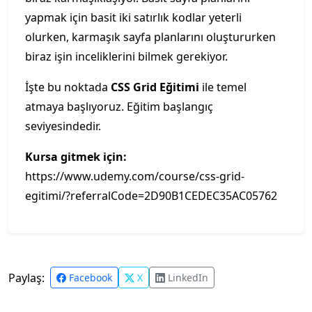
yapmak için basit iki satırlık kodlar yeterli
olurken, karmaşık sayfa planlarını oluştururken
biraz işin inceliklerini bilmek gerekiyor.
İşte bu noktada
CSS Grid Eğitimi
ile temel
atmaya başlıyoruz. Eğitim başlangıç
seviyesindedir.
Kursa gitmek için:
https://www.udemy.com/course/css-grid-
egitimi/?referralCode=2D90B1CEDEC35AC05762
Paylaş:
Facebook
X
LinkedIn