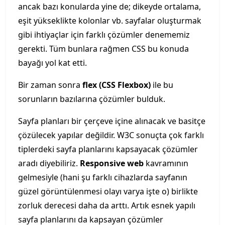
ancak bazı konularda yine de; dikeyde ortalama,
eşit yükseklikte kolonlar vb. sayfalar oluşturmak
gibi ihtiyaçlar için farklı çözümler denememiz
gerekti. Tüm bunlara rağmen CSS bu konuda
bayağı yol kat etti.
Bir zaman sonra
flex (CSS Flexbox)
ile bu
sorunların bazılarına çözümler bulduk.
Sayfa planları bir çerçeve içine alınacak ve basitçe
çözülecek yapılar değildir. W3C sonuçta çok farklı
tiplerdeki sayfa planlarını kapsayacak çözümler
aradı diyebiliriz.
Responsive web
kavramının
gelmesiyle (hani şu farklı cihazlarda sayfanın
güzel görüntülenmesi olayı varya işte o) birlikte
zorluk derecesi daha da arttı. Artık esnek yapılı
sayfa planlarını da kapsayan çözümler