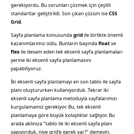
gerekiyordu. Bu sorunları çözmek için çeşitli
standartlar geliştirildi. Son çıkan çözüm ise
CSS
Grid
.
Sayfa planlama konusunda
grid
ile birlikte önemli
kazanımlarımız oldu. Bunların başında
float
ve
flex
ile devam eden tek eksenli sayfa planlamaları
yerine iki eksenli sayfa planlamasını
yapabiliyoruz.
İki eksenli sayfa planlamayı en son tablo ile sayfa
planı oluştururken kullanıyorduk. Tekrar iki
eksenli sayfa planlama metoduyla sayfalarımızı
kurgulamamız gerekiyor. Bu, tek eksenli
planlamaya göre büyük kolaylıklar sağlıyor. Bu
arada aklınıza "tablo ile iki eksenli sayfa planı
yapıyorduk, niye grid’e gerek var?" demeyin.