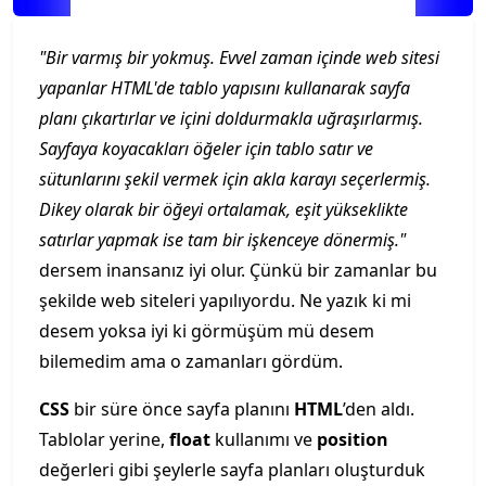
"Bir varmış bir yokmuş. Evvel zaman içinde web sitesi
yapanlar HTML'de tablo yapısını kullanarak sayfa
planı çıkartırlar ve içini doldurmakla uğraşırlarmış.
Sayfaya koyacakları öğeler için tablo satır ve
sütunlarını şekil vermek için akla karayı seçerlermiş.
Dikey olarak bir öğeyi ortalamak, eşit yükseklikte
satırlar yapmak ise tam bir işkenceye dönermiş."
dersem inansanız iyi olur. Çünkü bir zamanlar bu
şekilde web siteleri yapılıyordu. Ne yazık ki mi
desem yoksa iyi ki görmüşüm mü desem
bilemedim ama o zamanları gördüm.
CSS
bir süre önce sayfa planını
HTML
’den aldı.
Tablolar yerine,
float
kullanımı ve
position
değerleri gibi şeylerle sayfa planları oluşturduk