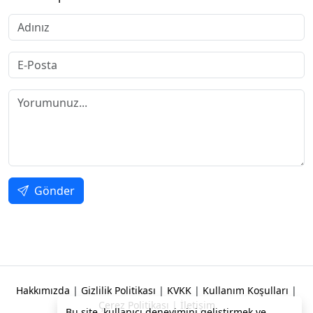
Gönder
Hakkımızda
|
Gizlilik Politikası
|
KVKK
|
Kullanım Koşulları
|
Çerez Politikası
|
İletişim
Bu site, kullanıcı deneyimini geliştirmek ve