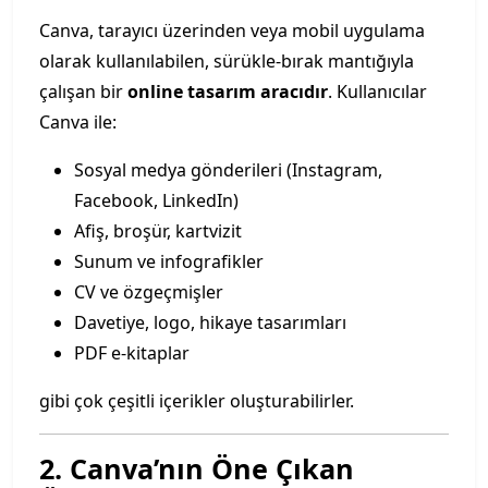
Canva, tarayıcı üzerinden veya mobil uygulama
olarak kullanılabilen, sürükle-bırak mantığıyla
çalışan bir
online tasarım aracıdır
. Kullanıcılar
Canva ile:
Sosyal medya gönderileri (Instagram,
Facebook, LinkedIn)
Afiş, broşür, kartvizit
Sunum ve infografikler
CV ve özgeçmişler
Davetiye, logo, hikaye tasarımları
PDF e-kitaplar
gibi çok çeşitli içerikler oluşturabilirler.
2. Canva’nın Öne Çıkan