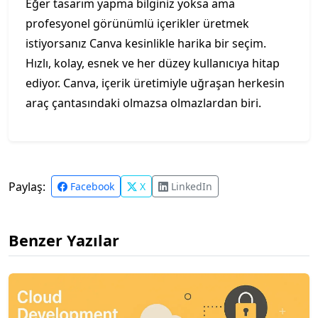
Eğer tasarım yapma bilginiz yoksa ama
profesyonel görünümlü içerikler üretmek
istiyorsanız Canva kesinlikle harika bir seçim.
Hızlı, kolay, esnek ve her düzey kullanıcıya hitap
ediyor. Canva, içerik üretimiyle uğraşan herkesin
araç çantasındaki olmazsa olmazlardan biri.
Paylaş:
Facebook
X
LinkedIn
Benzer Yazılar