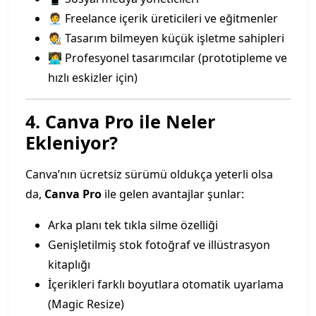
🧑‍💼 Freelance içerik üreticileri ve eğitmenler
🧑‍🎨 Tasarım bilmeyen küçük işletme sahipleri
👩‍💻 Profesyonel tasarımcılar (prototipleme ve
hızlı eskizler için)
4. Canva Pro ile Neler
Ekleniyor?
Canva’nın ücretsiz sürümü oldukça yeterli olsa
da,
Canva Pro
ile gelen avantajlar şunlar:
Arka planı tek tıkla silme özelliği
Genişletilmiş stok fotoğraf ve illüstrasyon
kitaplığı
İçerikleri farklı boyutlara otomatik uyarlama
(Magic Resize)