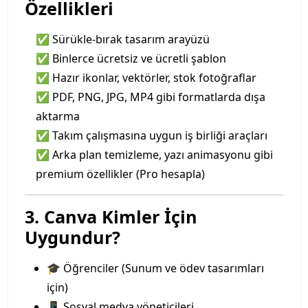
Özellikleri
✅ Sürükle-bırak tasarım arayüzü
✅ Binlerce ücretsiz ve ücretli şablon
✅ Hazır ikonlar, vektörler, stok fotoğraflar
✅ PDF, PNG, JPG, MP4 gibi formatlarda dışa
aktarma
✅ Takım çalışmasına uygun iş birliği araçları
✅ Arka plan temizleme, yazı animasyonu gibi
premium özellikler (Pro hesapla)
3. Canva Kimler İçin
Uygundur?
🎓 Öğrenciler (Sunum ve ödev tasarımları
için)
📱 Sosyal medya yöneticileri