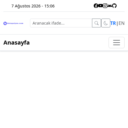
7 Ağustos 2026 - 15:06
TR
|
EN
Anasayfa