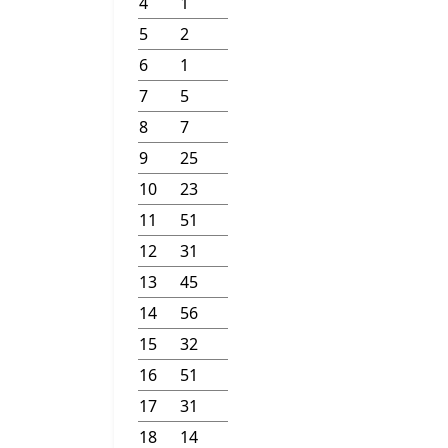
4
1
5
2
6
1
7
5
8
7
9
25
10
23
11
51
12
31
13
45
14
56
15
32
16
51
17
31
18
14