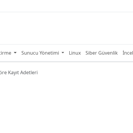
tirme
Sunucu Yönetimi
Linux
Siber Güvenlik
İnce
re Kayıt Adetleri