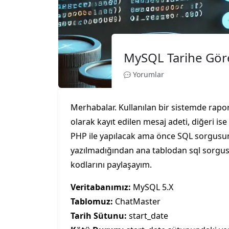
MySQL Tarihe Göre
Yorumlar
Merhabalar. Kullanılan bir sistemde rapor
olarak kayıt edilen mesaj adeti, diğeri ise
PHP ile yapılacak ama önce SQL sorgusunu
yazılmadığından ana tablodan sql sorgusu 
kodlarını paylaşayım.
Veritabanımız:
MySQL 5.X
Tablomuz:
ChatMaster
Tarih Sütunu:
start_date