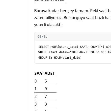
Buraya kadar her şey tamam. Peki saat ba
zaten biliyoruz. Bu sorguyu saat bazlı hal
yeterli olacaktır.
GENEL
SELECT HOUR(start_date) SAAT, COUNT(*) ADE
WHERE start_date>='2018-09-11 00:00:00' AN
SAAT
ADET
0
5
1
9
2
7
3
3