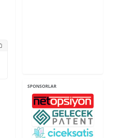
u
SPONSORLAR