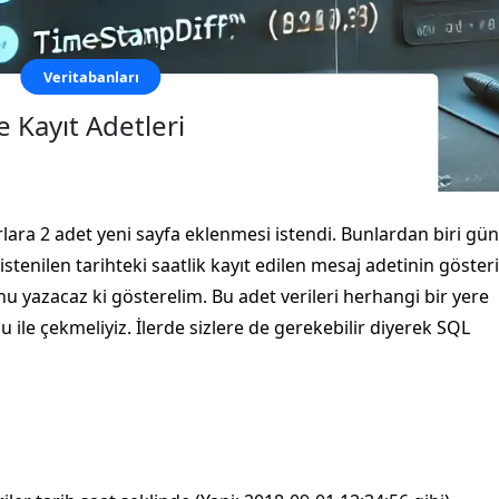
Veritabanları
 Kayıt Adetleri
lara 2 adet yeni sayfa eklenmesi istendi. Bunlardan biri gü
 istenilen tarihteki saatlik kayıt edilen mesaj adetinin göster
 yazacaz ki gösterelim. Bu adet verileri herhangi bir yere
ile çekmeliyiz. İlerde sizlere de gerekebilir diyerek SQL