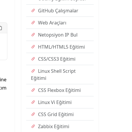
GitHub Çalışmalar
Web Araçları
Netopsiyon IP Bul
HTML/HTML5 Eğitimi
CSS/CSS3 Eğitimi
Linux Shell Script
Eğitimi
ine
tım
CSS Flexbox Eğitimi
Linux Vi Eğitimi
CSS Grid Eğitimi
Zabbix Eğitimi