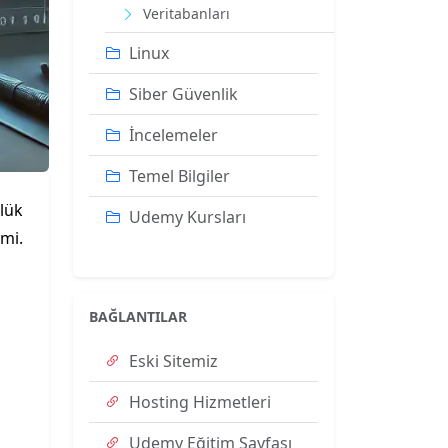
Veritabanları
Linux
Siber Güvenlik
İncelemeler
Temel Bilgiler
nlük
Udemy Kursları
imi.
BAĞLANTILAR
Eski Sitemiz
Hosting Hizmetleri
Udemy Eğitim Sayfası