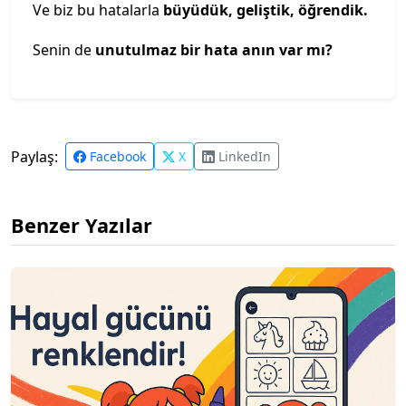
Ve biz bu hatalarla
büyüdük, geliştik, öğrendik.
Senin de
unutulmaz bir hata anın var mı?
Paylaş:
Facebook
X
LinkedIn
Benzer Yazılar