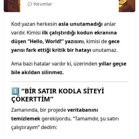
Yorumlar
Kod yazan herkesin
asla unutamadığı
anlar
vardır. Kimisi
ilk çalıştırdığı kodun ekranına
düşen “Hello, World!” yazısını
, kimisi de
gece
yarısı fark ettiği kritik bir hatayı
unutamaz.
Ama bazı hatalar vardır ki, üzerinden
yıllar geçse
bile akıldan silinmez.
1️⃣ “BİR SATIR KODLA SİTEYİ
ÇÖKERTTİM”
Zamanında, bir projede
veritabanını
temizlemek
gerekiyordu. “Tamamdır, şu satırı
çalıştırayım” dedim: