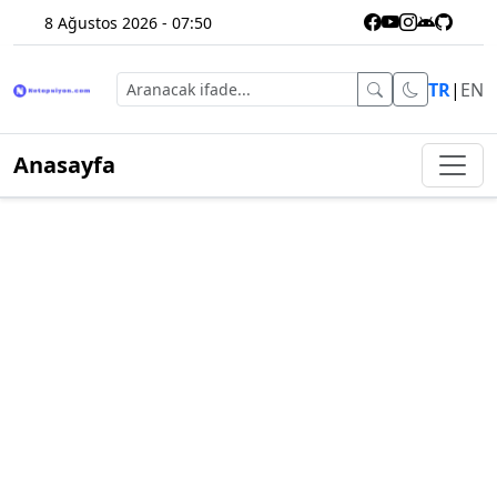
8 Ağustos 2026 - 07:50
TR
|
EN
Anasayfa