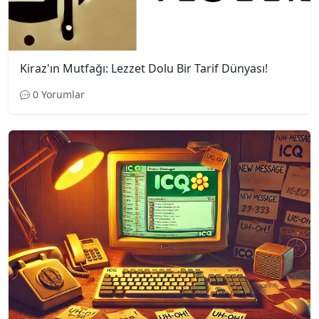
Kiraz'ın Mutfağı: Lezzet Dolu Bir Tarif Dünyası!
0 Yorumlar