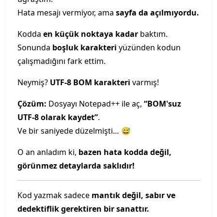
Hata mesajı vermiyor, ama
sayfa da açılmıyordu.
Kodda
en küçük noktaya kadar
baktım.
Sonunda
boşluk karakteri
yüzünden kodun
çalışmadığını fark ettim.
Neymiş?
UTF-8 BOM karakteri
varmış!
Çözüm:
Dosyayı Notepad++ ile aç,
“BOM'suz
UTF-8 olarak kaydet”
.
Ve bir saniyede düzelmişti… 😅
O an anladım ki,
bazen hata kodda değil,
görünmez detaylarda saklıdır!
Kod yazmak sadece
mantık değil, sabır ve
dedektiflik gerektiren bir sanattır.